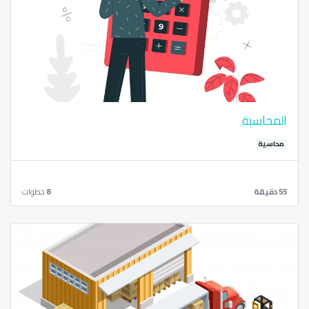
المحاسبة
محاسية
55 دقيقة
8
خطوات