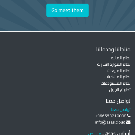
Go meet them
منتجاتنا وخدماتنا
نظام المالية
نظام الموارد البشرية
نظام المبيعات
نظام المشتريات
نظام المستودعات
تطبيق الجول
تواصل معنا
تواصل معنا
+966553210008
info@asas.cloud
أساس Asas
-
من نحن