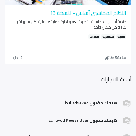
النظام المحاسبي أساس - النسخة 13
منصة أساس للمحاسبة ، قم بمتابعة و ادارة عملياتك المالية بكل سهولة و
يسر و من مكان واحد !
مالية
محاسية
سندات
ساعة 5 دقائق
9
خطوات
أحدث الانجازات
هيفاء مقبول
achieved
ابدأ
هيفاء مقبول
achieved
Power User