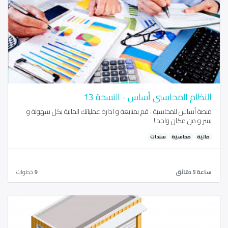
النظام المحاسبي أساس - النسخة 13
منصة أساس للمحاسبة ، قم بمتابعة و ادارة عملياتك المالية بكل سهولة و
يسر و من مكان واحد !
مالية
محاسية
سندات
ساعة 5 دقائق
9
خطوات