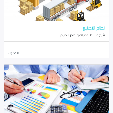
نظام التصنيع
شرح مبسط لعمليات و اوامر التصنيع
0
خطوات