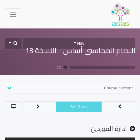
Nav
النظام المحاسبي أساس - النسخة 13
0 %
Course content
Set Done
ادارة الموردين