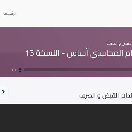
الرئيسية
لقبض و الصرف
ام المحاسبي أساس - النسخة 13
0 %
دات القبض و الصرف