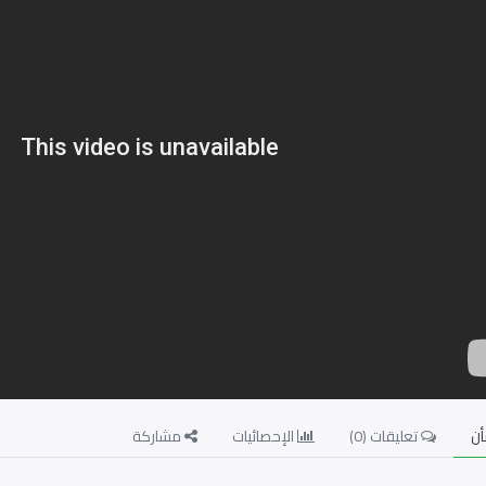
ن
تعليقات (
0
)
الإحصائيات
مشاركة