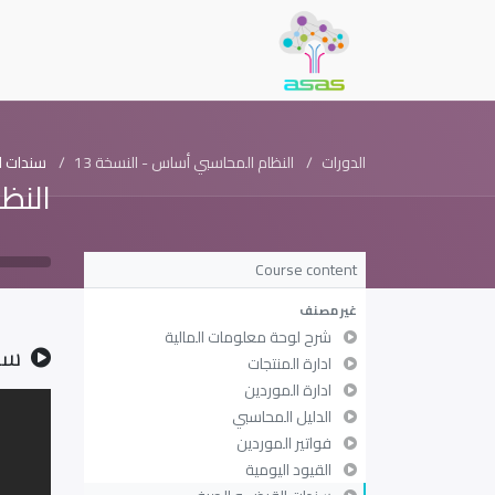
الدورات
النظام المحاسبي أساس - النسخة 13
سندات ا
النظ
Course content
غير مصنف
شرح لوحة معلومات المالية
سن
ادارة المنتجات
ادارة الموردين
الدليل المحاسبي
فواتير الموردين
القيود اليومية