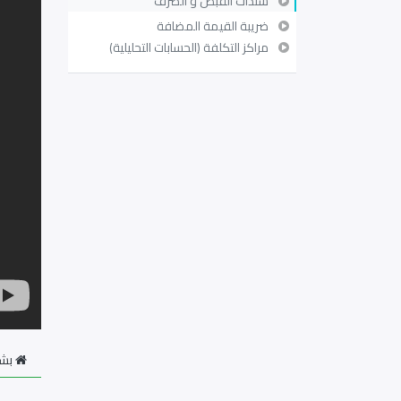
سندات القبض و الصرف
ضريبة القيمة المضافة
مراكز التكلفة (الحسابات التحليلية)
بشأ