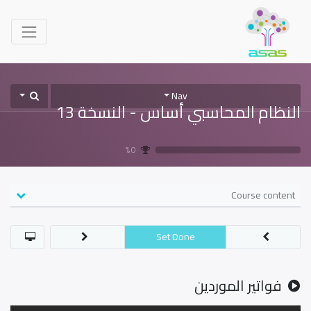
Nav
النظام المحاسبي أساس - النسخة 13
0 %
Course content
Set Done
فواتير الموردين